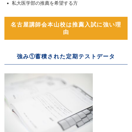
私大医学部の推薦を希望する方
名古屋講師会本山校は推薦入試に強い理
由
強み①蓄積された定期テストデータ