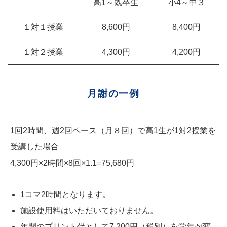
高1～既卒生
小4～中３
１対１授業
8,600円
8,400円
１対２授業
4,300円
4,200円
月謝の一例
1回2時間、週2回ペース（月８回）で高1生が1対2授業を
受講した場合
4,300円×2時間×8回×1.1=75,680円
1コマ2時間となります。
施設使用料はいただいておりません。
年間のプリント代として7,200円（税別）を学年が変