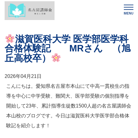
滋賀医科大学 医学部医学科
合格体験記 MRさん （旭
丘高校卒）
2026年04月21日
こんにちは。愛知県名古屋市本山にて中高一貫校生の指
導を中心に中学受験、難関大、医学部受験の個別指導を
開始して23年、累計指導生徒数1500人超の名古屋講師会
本山校のブログです。今日は滋賀医科大学医学部合格体
験記を紹介します！