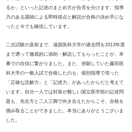
るか」といった記述のまとめ方が合否を分けます。指導
力のある講師による即時採点と解説が合格の決め手にな
ったと今でも確信しています。
二次試験の直前まで、滋賀医科大学の過去問を2013年度
まで遡って徹底的に添削・解説してもらったことが、本
番での自信に繋がりました。また、併願していた藤田医
科大学の一般入試で合格したのも、個別指導で培った
「正確な読解力」と「記述力」があったからだと考えて
います。自分一人では対策が難しい国立医学部の記述問
題も、先生方と二人三脚で向き合えたからこそ、合格を
掴み取ることができました。本当にありがとうございま
した。