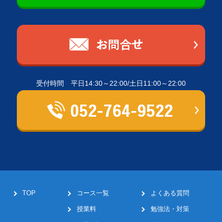
受付時間 平日14:30～22:00/土日11:00～22:00
TOP
コース一覧
よくある質問
授業料
勉強法・対策