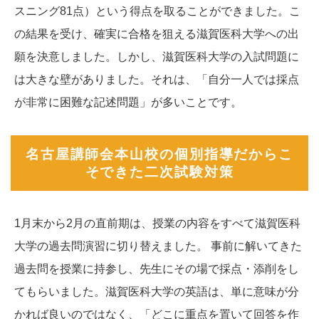
スニング81点）という得点を取ることができました。こ
の結果を受け、確実に合格を狙える滋賀医科大学への出
願を決意しました。しかし、滋賀医科大学の入試問題に
は大きな壁がありました。それは、「自分一人では採点
が非常に困難な記述問題」が多いことです。
名古屋講師会本山校の個別指導だからこ
そできた二次試験対策
1月末から2月の直前期は、授業の内容をすべて滋賀医科
大学の過去問演習に切り替えました。 事前に解いてきた
過去問を授業に持参し、先生にその場で採点・添削をし
てもらいました。滋賀医科大学の英語は、単に意味が分
かれば良いのではなく、「どこに重点を置いて回答を作