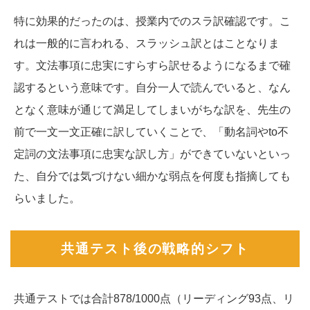
特に効果的だったのは、授業内でのスラ訳確認です。こ
れは一般的に言われる、スラッシュ訳とはことなりま
す。文法事項に忠実にすらすら訳せるようになるまで確
認するという意味です。自分一人で読んでいると、なん
となく意味が通じて満足してしまいがちな訳を、先生の
前で一文一文正確に訳していくことで、「動名詞やto不
定詞の文法事項に忠実な訳し方」ができていないといっ
た、自分では気づけない細かな弱点を何度も指摘しても
らいました。
共通テスト後の戦略的シフト
共通テストでは合計878/1000点（リーディング93点、リ